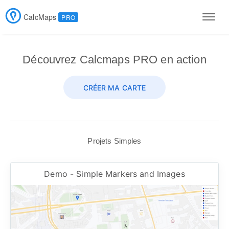
CalcMaps
PRO
Men
Découvrez Calcmaps PRO en action
CRÉER MA CARTE
Projets Simples
Demo - Simple Markers and Images