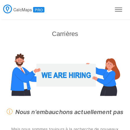
CalcMaps
PRO
Men
Carrières
Nous n'embauchons actuellement pas
Mais nous sommes toujours à la recherche de nouveaux