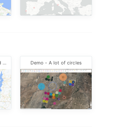
Demo - Delivery Time and Distance
Demo - A lot of circles