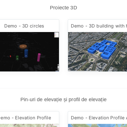
Proiecte 3D
Demo - 3D circles
Pin-uri de elevație și profil de elevație
emo - Elevation Profile