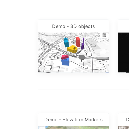
Demo - 3D objects
Demo - Elevation Markers
D