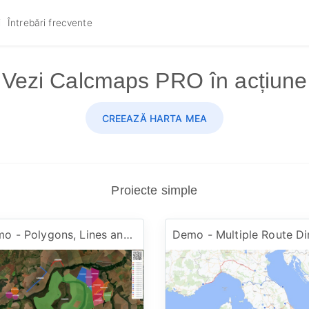
i
Întrebări frecvente
Vezi Calcmaps PRO în acțiune
CREEAZĂ HARTA MEA
Proiecte simple
Demo - Polygons, Lines and Circles