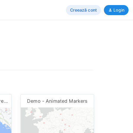
Creează cont
Login
Demo - Multiple Route Directions
Demo - Animated Markers