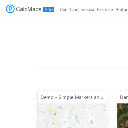
CalcMaps
Cum funcționează
Exemple
Prețur
PRO
Demo - Simple Markers and Images