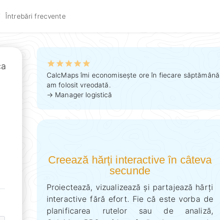
i
Întrebări frecvente
ca
CalcMaps îmi economisește ore în fiecare săptămână. 
am folosit vreodată.
→ Manager logistică
Creează hărți interactive în câteva
secunde
Proiectează, vizualizează și partajează hărți
interactive fără efort. Fie că este vorba de
planificarea rutelor sau de analiză,