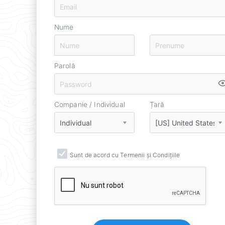
Nume
Parolă
Companie / Individual
Țară
Sunt de acord cu Termenii și Condițiile