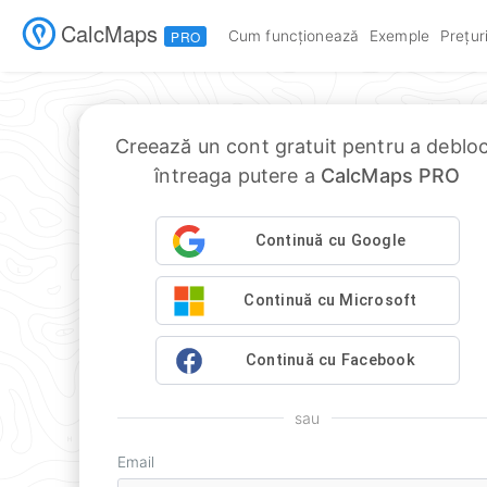
CalcMaps
Cum funcționează
Exemple
Prețur
PRO
Creează un cont gratuit pentru a deblo
întreaga putere a
CalcMaps PRO
Continuă cu Google
Continuă cu Microsoft
Continuă cu Facebook
sau
Email