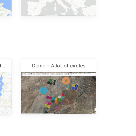
Demo - Delivery Time and Distance
Demo - A lot of circles