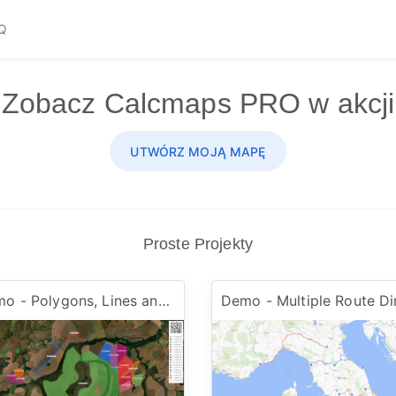
Q
Zobacz Calcmaps PRO w akcji
UTWÓRZ MOJĄ MAPĘ
Proste Projekty
Demo - Polygons, Lines and Circles