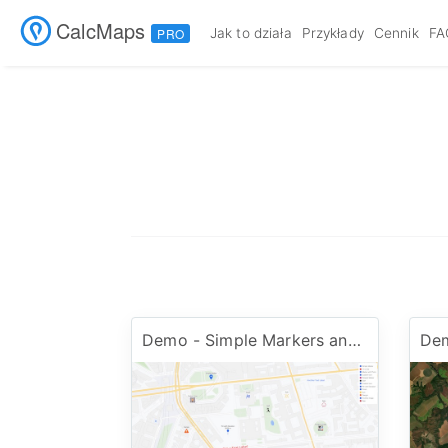
CalcMaps
Jak to działa
Przykłady
Cennik
FA
PRO
Demo - Simple Markers and Images