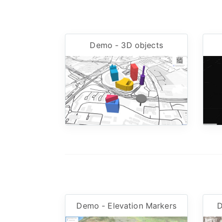
Demo - 3D objects
Demo - Elevation Markers
D