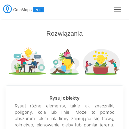
CalcMaps
PRO
Men
Rozwiązania
Rysuj obiekty
Rysuj różne elementy, takie jak znaczniki,
poligony, koła lub linie. Może to pomóc
obszarom takim jak firmy zajmujące się trawą,
rolnictwo, planowanie gleby lub pomiar terenu.