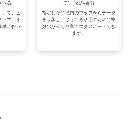
み込み
データの抽出
トして、ヒ
指定した半径内のマップからデータ
マップ、ま
を収集し、さらなる活用のために複
簡単に作成
数の形式で簡単にエクスポートでき
ます。
？