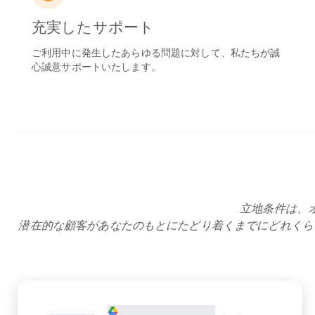
充実したサポート
ご利用中に発生したあらゆる問題に対して、私たちが誠
心誠意サポートいたします。
立地条件は、
潜在的な顧客があなたのもとにたどり着くまでにどれくら