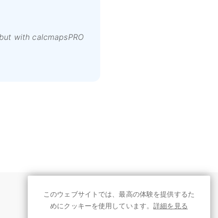
e, but with calcmapsPRO
Calcmaps PRO offers an a
このウェブサイトでは、最高の体験を提供するた
言語 - JA
めにクッキーを使用しています。
詳細を見る