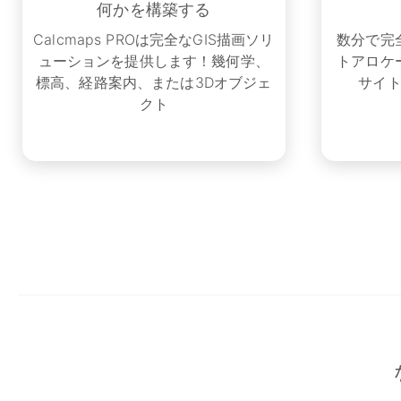
何かを構築する
Calcmaps PROは完全なGIS描画ソリ
数分で完
ューションを提供します！幾何学、
トアロケ
標高、経路案内、または3Dオブジェ
サイ
クト