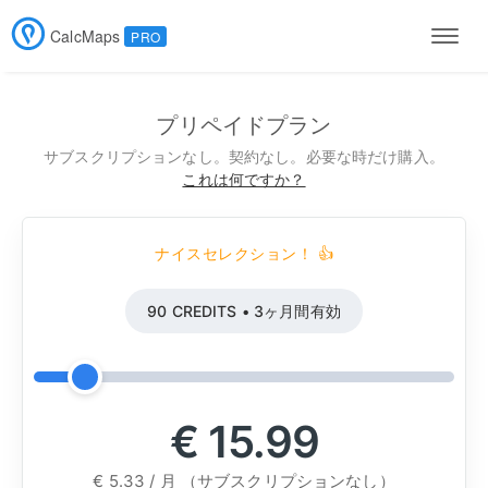
CalcMaps
PRO
Men
プリペイドプラン
サブスクリプションなし。契約なし。必要な時だけ購入。
これは何ですか？
ナイスセレクション！ 👍
90 CREDITS • 3ヶ月間有効
€ 15.99
€ 5.33 / 月 （サブスクリプションなし）