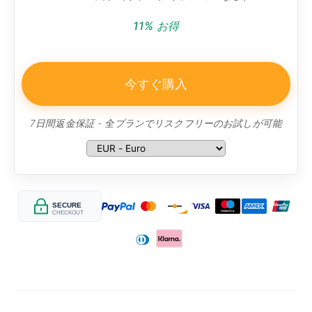
11% お得
今すぐ購入
7日間返金保証 - 全プランでリスクフリーのお試しが可能
SECURE
CHECKOUT