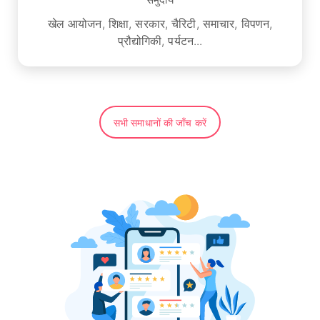
खेल आयोजन, शिक्षा, सरकार, चैरिटी, समाचार, विपणन,
प्रौद्योगिकी, पर्यटन...
सभी समाधानों की जाँच करें