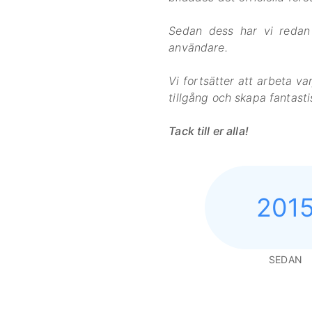
Sedan dess har vi reda
användare.
Vi fortsätter att arbeta va
tillgång och skapa fantasti
Tack till er alla!
201
SEDAN