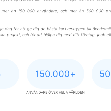
n mer än 150 000 användare, och mer än 500 000 proj
rje dag för att ge dig de bästa kartverktygen till överkomli
ska projekt, och för att hjälpa dig med ditt företag, jobb el
5
150.000
+
50
ANVÄNDARE ÖVER HELA VÄRLDEN