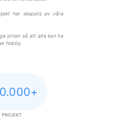
ekt har skapats av våra
ga priser så att alla kan ha
ler hobby.
0.000
+
PROJEKT