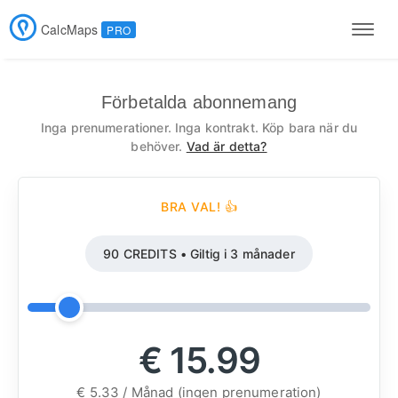
CalcMaps
PRO
Men
Förbetalda abonnemang
Inga prenumerationer. Inga kontrakt. Köp bara när du
behöver.
Vad är detta?
BRA VAL! 👍
90 CREDITS • Giltig i 3 månader
€ 15.99
€ 5.33 / Månad (ingen prenumeration)