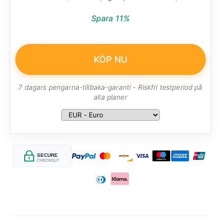
Spara 11%
KÖP NU
7 dagars pengarna-tillbaka-garanti - Riskfri testperiod på
alla planer
SECURE
CHECKOUT