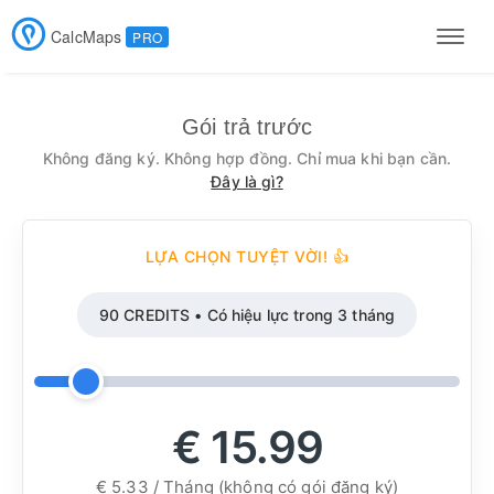
CalcMaps
PRO
Men
Gói trả trước
Không đăng ký. Không hợp đồng. Chỉ mua khi bạn cần.
Đây là gì?
LỰA CHỌN TUYỆT VỜI! 👍
90 CREDITS • Có hiệu lực trong 3 tháng
€ 15.99
€ 5.33 / Tháng (không có gói đăng ký)