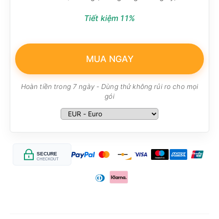
Tiết kiệm 11%
MUA NGAY
Hoàn tiền trong 7 ngày - Dùng thử không rủi ro cho mọi
gói
SECURE
CHECKOUT