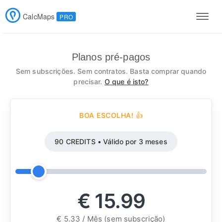
CalcMaps
PRO
Men
Planos pré-pagos
Sem subscrições. Sem contratos. Basta comprar quando
precisar.
O que é isto?
BOA ESCOLHA! 👍
90 CREDITS • Válido por 3 meses
€ 15.99
€ 5.33 / Mês (sem subscrição)