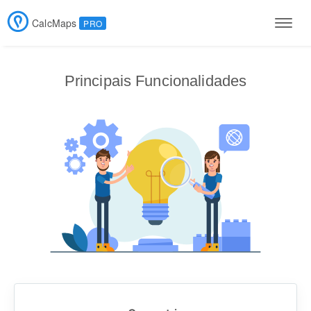
CalcMaps
PRO
Men
Principais Funcionalidades