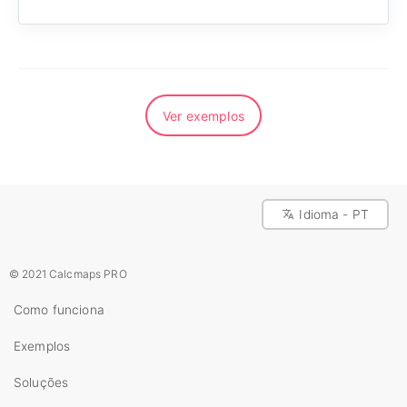
Ver exemplos
Idioma - PT
© 2021 Calcmaps PRO
Como funciona
Exemplos
Soluções