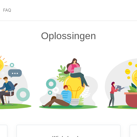
n
FAQ
Oplossingen