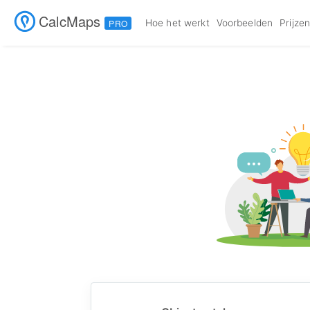
CalcMaps
Hoe het werkt
Voorbeelden
Prijze
PRO