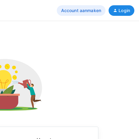
Account aanmaken
Login