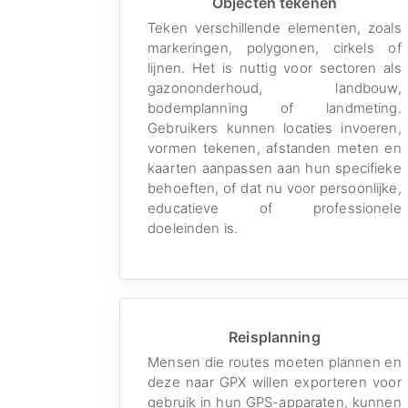
Objecten tekenen
Teken verschillende elementen, zoals
markeringen, polygonen, cirkels of
lijnen. Het is nuttig voor sectoren als
gazononderhoud, landbouw,
bodemplanning of landmeting.
Gebruikers kunnen locaties invoeren,
vormen tekenen, afstanden meten en
kaarten aanpassen aan hun specifieke
behoeften, of dat nu voor persoonlijke,
educatieve of professionele
doeleinden is.
Reisplanning
Mensen die routes moeten plannen en
deze naar GPX willen exporteren voor
gebruik in hun GPS-apparaten, kunnen